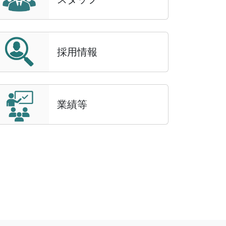
更新しました
採用情報
更新しました
新しました
業績等
rapy and Pharmacology に論文が受理
され
文が受理
されました
アルしました。
 of Health-System Pharmacy に論文が受理
さ
eutical and Biomedical Analysis に論文が