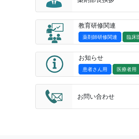
の案内を掲載しました（令和8年3月12日）
※ 薬剤部見学会開催予定をご確認ください
教育研修関連
※ 薬剤師募集情報を掲載しました（令和8年
月16日）
薬剤師研修関連
臨床
※ Web Site をリニューアルしました（令和7
年11月28日）
お知らせ
※ 学会発表予定公開中。ご確認ください
患者さん用
医療者用
お問い合わせ